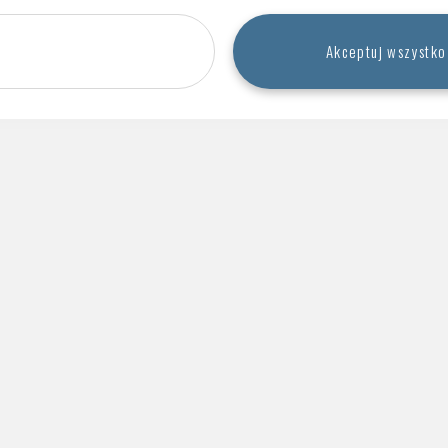
cej artykułów
Dostosuj
Akceptuj wszystko